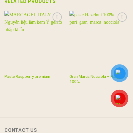
RELATED PRODUCTS
Add to
Add to
wishlist
wishlist
Gran Marca Nocciola – Hazelnut
Paste Raspberry premium
100%
CONTACT US