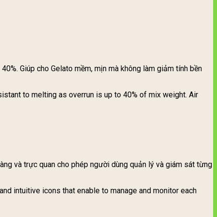
n 40%. Giúp cho Gelato mềm, mịn mà không làm giảm tính bền
tant to melting as overrun is up to 40% of mix weight. Air
ràng và trực quan cho phép người dùng quản lý và giám sát từng
and intuitive icons that enable to manage and monitor each