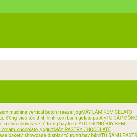
MÁY LÀM KEM GELATO
TỦ CẤP ĐÔN
TỦ TRƯNG BÀY KEM
MÁY PASTRY CHOCOLATE
TỦ BÁNH PAST