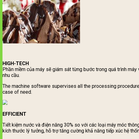
HIGH-TECH
Phần mềm của máy sẽ giám sát từng bước trong quá trình máy vậ
nhu cầu.
The machine software supervises all the processing procedures
case of need.
EFFICIENT
Tiết kiệm nước và điện năng 30% so với các loại máy móc thông
kích thước lý tưởng, hỗ trợ tăng cường khả năng tiếp xúc hệ thốn