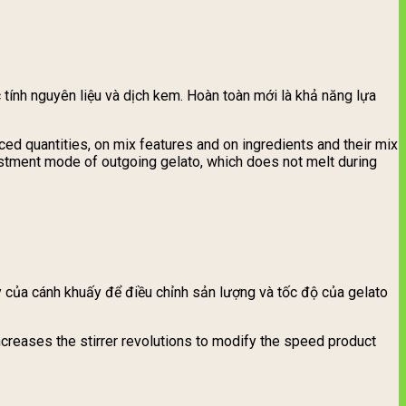
tính nguyên liệu và dịch kem. Hoàn toàn mới là khả năng lựa
ced quantities, on mix features and on ingredients and their mix
justment mode of outgoing gelato, which does not melt during
y của cánh khuấy để điều chỉnh sản lượng và tốc độ của gelato
creases the stirrer revolutions to modify the speed product