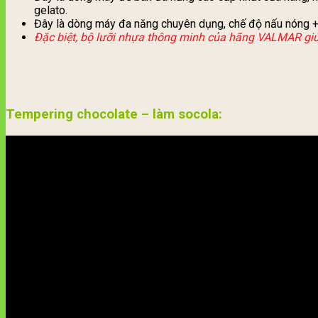
gelato.
Đây là dòng máy đa năng chuyên dụng, chế độ nấu nóng + 
Đặc biệt, bộ lưỡi nhựa thông minh của hãng VALMAR giú
Tempering chocolate – làm socola: