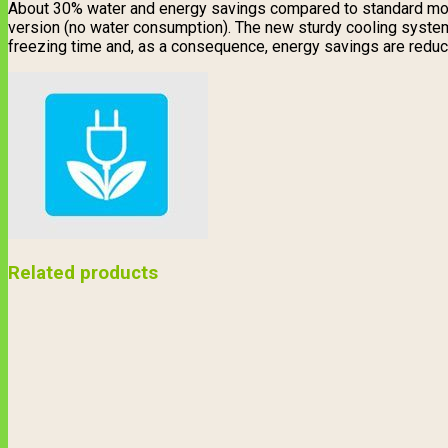
About 30% water and energy savings compared to standard models
version (no water consumption). The new sturdy cooling system
freezing time and, as a consequence, energy savings are red
Related products