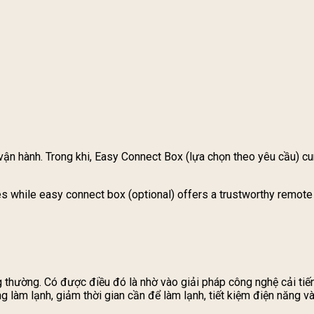
n hành. Trong khi, Easy Connect Box (lựa chọn theo yêu cầu) cu
 while easy connect box (optional) offers a trustworthy remote 
 thường. Có được điều đó là nhờ vào giải pháp công nghệ cải tiế
g làm lạnh, giảm thời gian cần để làm lạnh, tiết kiệm điện năng v