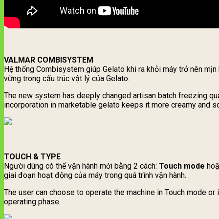
VALMAR COMBISYSTEM
Hệ thống Combisystem giúp Gelato khi ra khỏi máy trở nên mịn 
vững trong cấu trúc vật lý của Gelato.
The new system has deeply changed artisan batch freezing qual
incorporation in marketable gelato keeps it more creamy and so
TOUCH & TYPE
Người dùng có thể vận hành mới bằng 2 cách:
Touch mode
ho
giai đoạn hoạt động của máy trong quá trình vận hành.
The user can choose to operate the machine in Touch mode or in
operating phase.