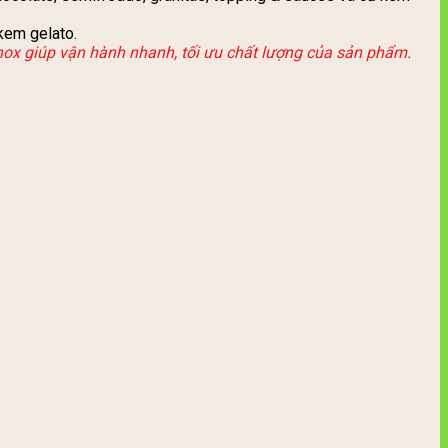
kem gelato.
 inox giúp vận hành nhanh, tối ưu chất lượng của sản phẩm.