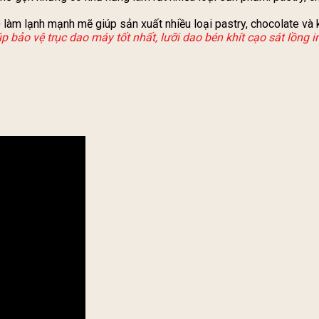
làm lạnh mạnh mẽ giúp sản xuất nhiều loại pastry, chocolate và 
p bảo vệ trục dao máy tốt nhất,
lưỡi dao bén khít cạo sát lồng