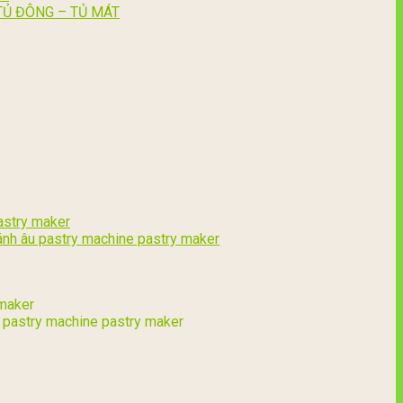
TỦ ĐÔNG – TỦ MÁT