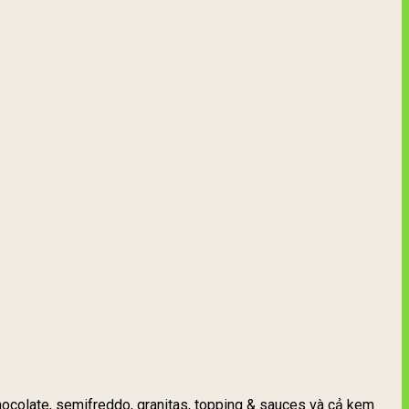
hocolate, semifreddo, granitas, topping & sauces và cả kem