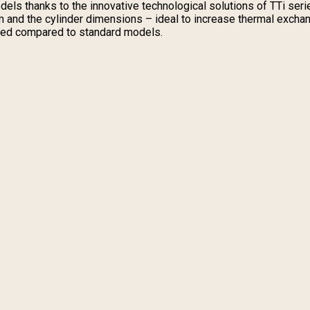
 thanks to the innovative technological solutions of TTi series
 and the cylinder dimensions – ideal to increase thermal excha
uced compared to standard models.