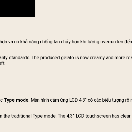
hơn và có khả năng chống tan chảy hơn khi lượng overrun lên đế
ity standards. The produced gelato is now creamy and more resis
ft.
ặc
Type mode
. Màn hình cảm ứng LCD 4.3″ có các biểu tượng rõ 
 the traditional Type mode. The 4.3” LCD touchscreen has clear 