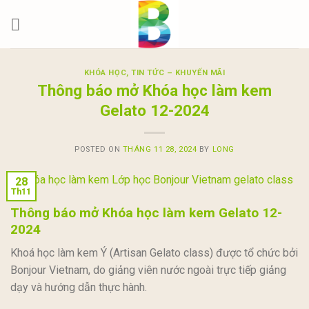
Skip
to
content
KHÓA HỌC
,
TIN TỨC – KHUYẾN MÃI
Thông báo mở Khóa học làm kem
Gelato 12-2024
POSTED ON
THÁNG 11 28, 2024
BY
LONG
28
Th11
Thông báo mở Khóa học làm kem Gelato 12-
2024
Khoá học làm kem Ý (Artisan Gelato class) được tổ chức bởi
Bonjour Vietnam, do giảng viên nước ngoài trực tiếp giảng
dạy và hướng dẫn thực hành.