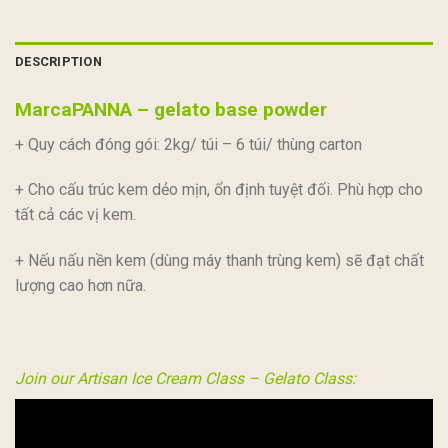
DESCRIPTION
MarcaPANNA – gelato base powder
+ Quy cách đóng gói: 2kg/ túi – 6 túi/ thùng carton
+ Cho cấu trúc kem dẻo mịn, ổn định tuyệt đối.
Phù hợp cho
tất cả các vị kem.
+ Nếu nấu nền kem (dùng máy thanh trùng kem) sẽ đạt chất
lượng cao hơn nữa.
Join our Artisan Ice Cream Class – Gelato Class: