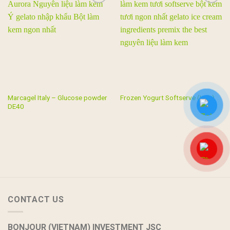
Add to
Add to
wishlist
wishlist
Marcagel Italy – Glucose powder
Frozen Yogurt Softserve (Italy)
DE40
CONTACT US
BONJOUR (VIETNAM) INVESTMENT JSC