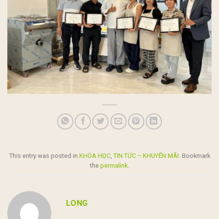
This entry was posted in
KHÓA HỌC
,
TIN TỨC – KHUYẾN MÃI
. Bookmark
the
permalink
.
LONG