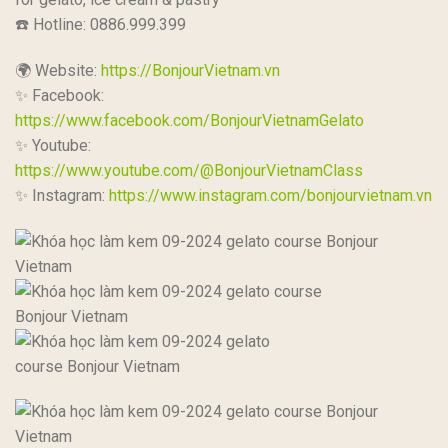
☎️ Hotline: 0886.999.399
🌍 Website:
https://BonjourVietnam.vn
✨ Facebook:
https://www.facebook.com/BonjourVietnamGelato
✨ Youtube:
https://www.youtube.com/@BonjourVietnamClass
✨ Instagram:
https://www.instagram.com/bonjourvietnam.vn