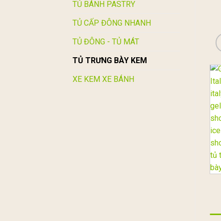
TỦ BÁNH PASTRY
TỦ CẤP ĐÔNG NHANH
TỦ ĐÔNG - TỦ MÁT
TỦ TRƯNG BÀY KEM
XE KEM XE BÁNH