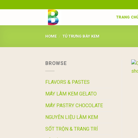
Skip
to
TRANG CH
content
HOME
/
TỦ TRƯNG BÀY KEM
BROWSE
FLAVORS & PASTES
MÁY LÀM KEM GELATO
MÁY PASTRY CHOCOLATE
NGUYÊN LIỆU LÀM KEM
SỐT TRỘN & TRANG TRÍ