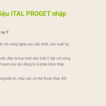
hiệu ITAL PROGET nhập
tại Ý.
h với công nghệ cao cấp nhất, sản xuất tại
nh, đây là loại kính đặc biệt 2 lớp với công
mờ kem mà các dòng tủ ở phân khúc thấp
cùng bền bỉ, màu sắc có thể được thay đổi