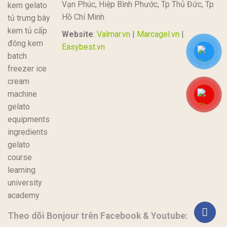
Vạn Phúc, Hiệp Bình Phước, Tp Thủ Đức, Tp
Hồ Chí Minh
Website
:
Valmar.vn
|
Marcagel.vn
|
Easybest.vn
Theo dõi Bonjour trên Facebook & Youtube: