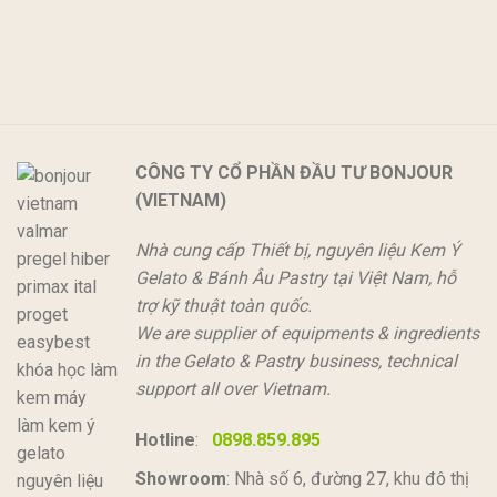
CÔNG TY CỔ PHẦN ĐẦU TƯ BONJOUR
(VIETNAM)
Nhà cung cấp Thiết bị, nguyên liệu Kem Ý
Gelato & Bánh Âu Pastry tại Việt Nam, hỗ
trợ kỹ thuật toàn quốc.
We are supplier of equipments & ingredients
in the Gelato & Pastry business, technical
support all over Vietnam.
Hotline
:
0898.859.895
Showroom
: Nhà số 6, đường 27, khu đô thị