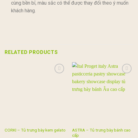
cùng bền bỉ, màu sắc có thể được thay đổi theo ý muốn
khách hàng.
RELATED PRODUCTS
Add to
Add to
wishlist
wishlist
ASTRA – Tủ trưng bày bánh cao
CORKI – Tủ trưng bày kem gelato
cấp